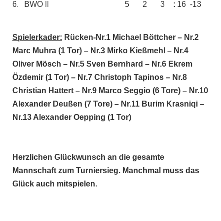
6.
BWO II
5
2
3
:
16
-13
Spielerkader:
Rücken-Nr.1 Michael Böttcher – Nr.2
Marc Muhra (1 Tor) – Nr.3 Mirko Kießmehl – Nr.4
Oliver Mösch – Nr.5 Sven
Bernhard – Nr.6 Ekrem
Özdemir (1
Tor)
– Nr.7 Christoph Tapinos – Nr.8
Christian Hattert – Nr.9 Marco Seggio (6 Tore) – Nr.10
Alexander Deußen (7 Tore)
–
Nr.11 Burim Krasniqi
–
Nr.13 Alexander Oepping (1 Tor)
Herzlichen Glückwunsch an die gesamte
Mannschaft zum Turniersieg. Manchmal muss das
Glück auch mitspielen.