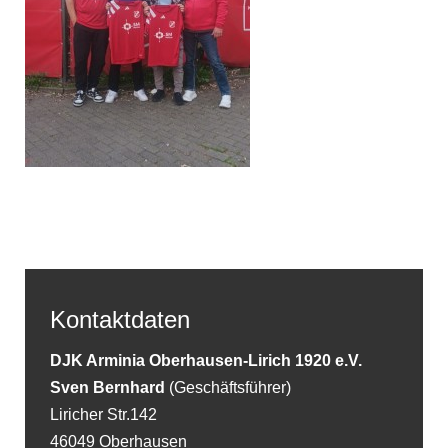
Kontaktdaten
DJK Arminia Oberhausen-Lirich 1920 e.V.
Sven Bernhard
(Geschäftsführer)
Liricher Str.142
46049 Oberhausen