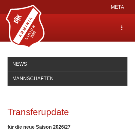
Toggle
META
navigation
Toggle
navigat
NEWS
MANNSCHAFTEN
Transferupdate
für die neue Saison 2026/27