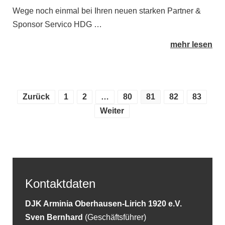
Wege noch einmal bei Ihren neuen starken Partner &
Sponsor Servico HDG …
mehr lesen
Zurück
1
2
…
80
81
82
83
Weiter
Kontaktdaten
DJK Arminia Oberhausen-Lirich 1920 e.V.
Sven Bernhard
(Geschäftsführer)