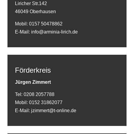
Liricher Str.142
46049 Oberhausen
Mobil: 0157 50478862
E-Mail: info@arminia-lirich.de
Förderkreis
Jürgen Zimmert
Tel: 0208 2057788
Mobil: 0152 31862077
E-Mail: jzimmert@t-online.de