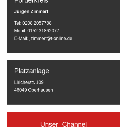
Förderkreis
Jürgen Zimmert
Tel: 0208 2057788
Mobil: 0152 31862077
E-Mail: jzimmert@t-online.de
Platzanlage
Liricherstr. 109
46049 Oberhausen
Unser
Channel