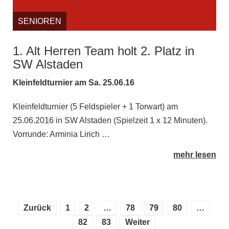
SENIOREN
1. Alt Herren Team holt 2. Platz in
SW Alstaden
Kleinfeldturnier am Sa. 25.06.16
Kleinfeldturnier (5 Feldspieler + 1 Torwart) am
25.06.2016 in SW Alstaden (Spielzeit 1 x 12 Minuten).
Vorrunde: Arminia Lirich …
mehr lesen
Zurück
1
2
…
78
79
80
…
82
83
Weiter