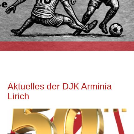
Aktuelles der DJK Arminia
Lirich