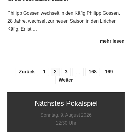
Philipp Gossen wechselt in den Käfig Philipp Gossen,
28 Jahre, wechselt zur neuen Saison in den Liricher
Käfig. Er ist …
mehr lesen
Zurück
1
2
3
…
168
169
Weiter
Nächstes Pokalspiel
Sonntag, 9. August 2026
12:30 Uhr