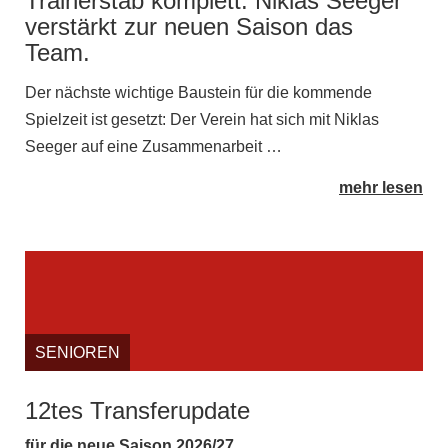
Trainerstab komplett: Niklas Seeger
verstärkt zur neuen Saison das
Team.
Der nächste wichtige Baustein für die kommende
Spielzeit ist gesetzt: Der Verein hat sich mit Niklas
Seeger auf eine Zusammenarbeit …
mehr lesen
SENIOREN
12tes Transferupdate
für die neue Saison 2026/27