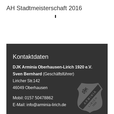
AH Stadtmeisterschaft 2016
Kontaktdaten
DJK Arminia Oberhausen-Lirich 1920 e.V.
Sven Bernhard
(Geschäftsführer)
Liricher Str.142
46049 Oberhausen
Mobil: 0157 50478862
E-Mail: info@arminia-lirich.de