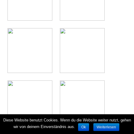
Diese Website benutzt Cookies. Wenn du die Website weiter nutzt, gehen
wir von deinem Einverständnis aus.
Ok
Weiterlesen