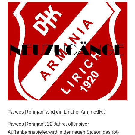
Parwes Rehmani wird ein Liricher Armine🔴⚪️
Parwes Rehmani, 22 Jahre, offensiver
Außenbahnspieler,wird in der neuen Saison das rot-