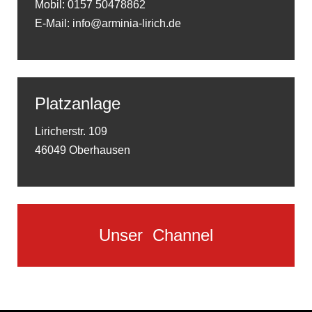
Mobil: 0157 50478862
E-Mail: info@arminia-lirich.de
Platzanlage
Liricherstr. 109
46049 Oberhausen
Unser
Channel